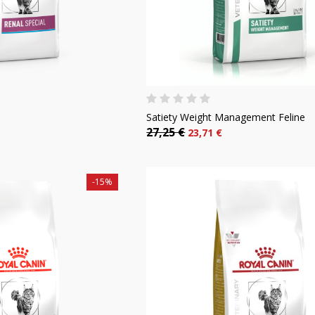
Satiety Weight Management Feline
27,25 €
23,71 €
-15%