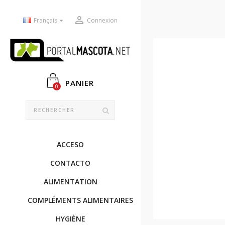


Français
Connexion
PANIER
0
ACCESO
CONTACTO
ALIMENTATION
COMPLÉMENTS ALIMENTAIRES
HYGIÈNE