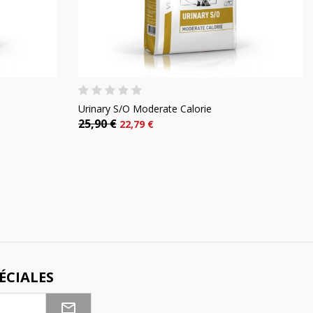
Urinary S/O Moderate Calorie
25,90 €
22,79 €
ÉCIALES