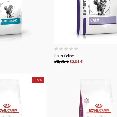
Calm Feline
38,05 €
32,34 €
-15%