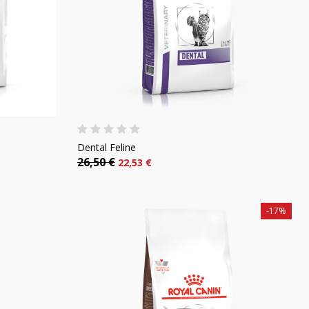
Dental Feline
26,50 €
22,53 €
-17%