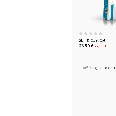
Skin & Coat Cat
26,50 €
22,53 €
Affichage 1-18 de 18