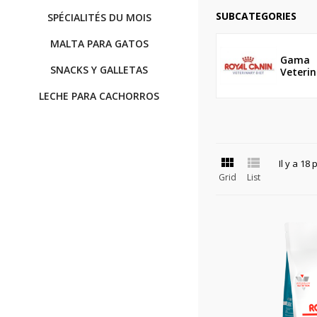
SUBCATEGORIES
SPÉCIALITÉS DU MOIS
MALTA PARA GATOS
Gama
SNACKS Y GALLETAS
Veterina
LECHE PARA CACHORROS


Il y a 18 
Grid
List