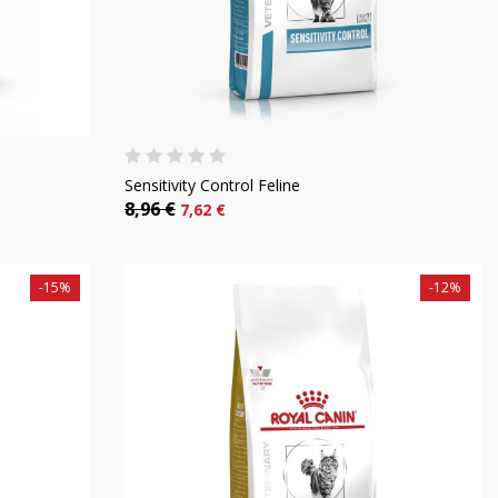
Sensitivity Control Feline
8,96 €
7,62 €
-15%
-12%