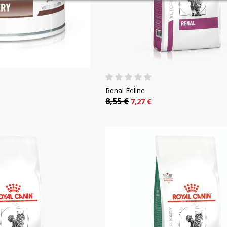
Renal Feline
8,55 €
7,27 €