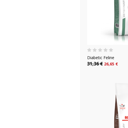
Diabetic Feline
31,36 €
26,65 €