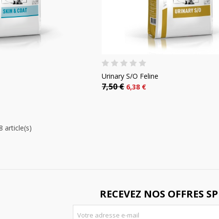
Urinary S/O Feline
7,50 €
6,38 €
 article(s)
RECEVEZ NOS OFFRES SP