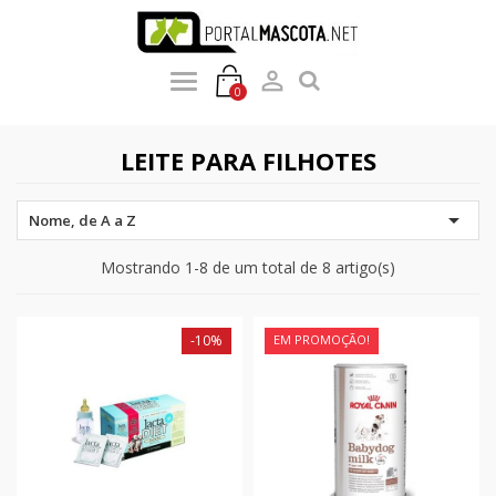

0
LEITE PARA FILHOTES

Nome, de A a Z
Mostrando 1-8 de um total de 8 artigo(s)
-10%
EM PROMOÇÃO!