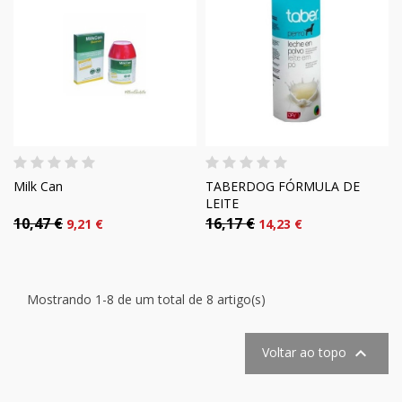
Milk Can
TABERDOG FÓRMULA DE
LEITE
10,47 €
16,17 €
9,21 €
14,23 €
Mostrando 1-8 de um total de 8 artigo(s)

Voltar ao topo