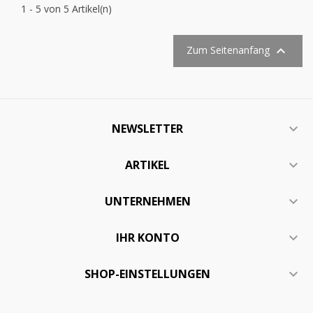
1 - 5 von 5 Artikel(n)

Zum Seitenanfang
NEWSLETTER

ARTIKEL

UNTERNEHMEN

IHR KONTO

SHOP-EINSTELLUNGEN
