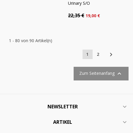
Urinary S/O
22,35 €
19,00 €
1 - 80 von 90 Artikel(n)

1
2

Zum Seitenanfang
NEWSLETTER

ARTIKEL
