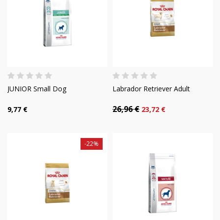
JUNIOR Small Dog
Labrador Retriever Adult
26,96 €
9,77 €
23,72 €
-22%