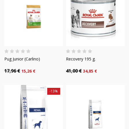
Pug Junior (Carlino)
Recovery 195 g.
17,96 €
41,00 €
15,26 €
34,85 €
-13%