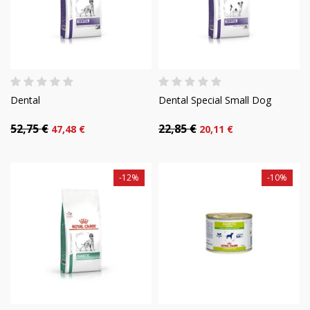
Dental
Dental Special Small Dog
52,75 €
22,85 €
47,48 €
20,11 €
-12%
-10%