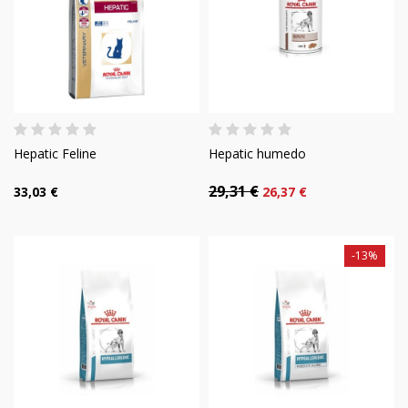
Hepatic Feline
Hepatic humedo
29,31 €
33,03 €
26,37 €
-13%