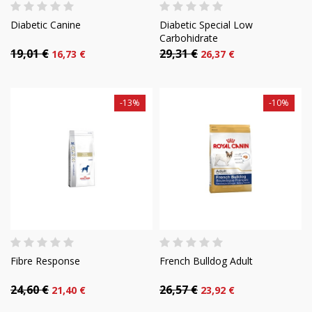
Diabetic Canine
Diabetic Special Low
Carbohidrate
19,01 €
29,31 €
16,73 €
26,37 €
-13%
-10%
Fibre Response
French Bulldog Adult
24,60 €
26,57 €
21,40 €
23,92 €