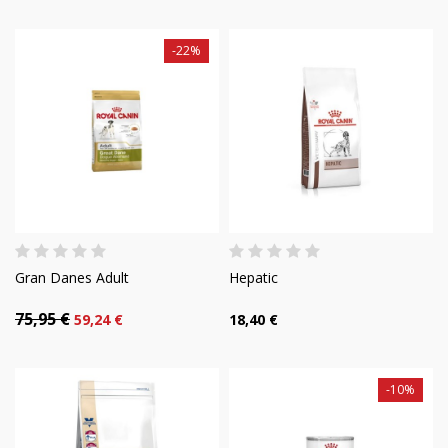
-22%
Gran Danes Adult
Hepatic
75,95 €
59,24 €
18,40 €
-10%