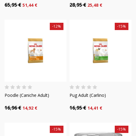
65,95 €
28,95 €
51,44 €
25,48 €
-12%
-15%
Poodle (Caniche Adult)
Pug Adult (Carlino)
16,96 €
16,95 €
14,92 €
14,41 €
-15%
-15%