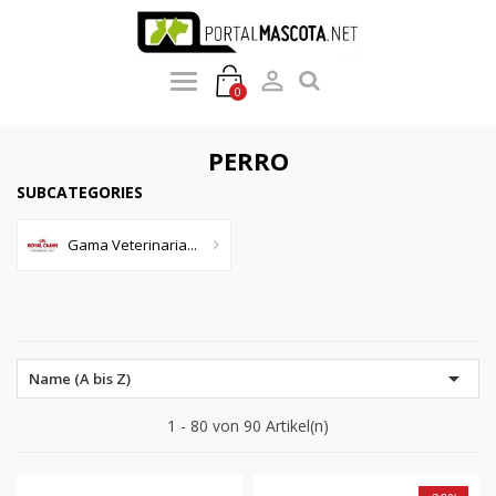

0
PERRO
SUBCATEGORIES
Gama Veterinaria...

Name (A bis Z)
1 - 80 von 90 Artikel(n)