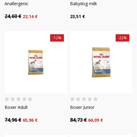
Anallergenic
Babydog milk
24,60 €
22,14 €
23,51 €
-12%
-22%
Boxer Adult
Boxer Junior
74,96 €
84,73 €
65,96 €
66,09 €