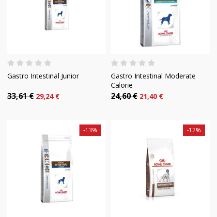
Gastro Intestinal Junior
Gastro Intestinal Moderate
Calorie
33,61 €
24,60 €
29,24 €
21,40 €
-13%
-12%