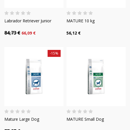
Labrador Retriever Junior
MATURE 10 kg
84,73 €
66,09 €
56,12 €
-15%
Mature Large Dog
MATURE Small Dog