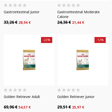
Gastrointestinal Junior
Gastrointestinal Moderate
Calorie
33,26 €
24,36 €
28,94 €
21,44 €
-22%
-12%
Golden Retriever Adult
Golden Retriever Junior
69,96 €
29,51 €
54,57 €
25,97 €