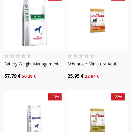
Satiety Weight Management
Schnauzer Miniatura Adult
57,79 €
25,95 €
50,28 €
22,84 €
-13%
-22%