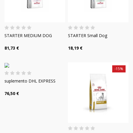
STARTER MEDIUM DOG
STARTER Small Dog
81,73 €
18,19 €
-15%
suplemento DHL EXPRESS
76,50 €