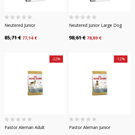
Neutered Junior
Neutered Junior Large Dog
85,71 €
98,61 €
77,14 €
78,89 €
-22%
-12%
Pastor Aleman Adult
Pastor Aleman Junior