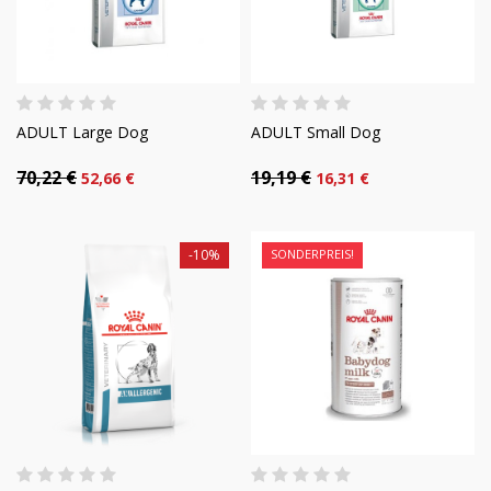
ADULT Large Dog
ADULT Small Dog
70,22 €
19,19 €
52,66 €
16,31 €
-10%
SONDERPREIS!