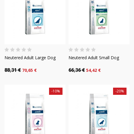
Neutered Adult Large Dog
Neutered Adult Small Dog
88,31 €
66,36 €
70,65 €
54,42 €
-10%
-20%