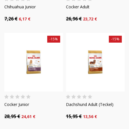
Chihuahua Junior
Cocker Adult
7,26 €
26,96 €
6,17 €
23,72 €
-15%
-15%
Cocker Junior
Dachshund Adult (Teckel)
28,95 €
15,95 €
24,61 €
13,56 €