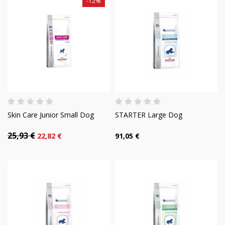
-12%
Skin Care Junior Small Dog
STARTER Large Dog
25,93 €
22,82 €
91,05 €