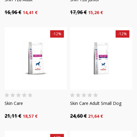
16,96 €
17,96 €
14,41 €
15,26 €
-12%
-12%
Skin Care
Skin Care Adult Small Dog
21,11 €
24,60 €
18,57 €
21,64 €